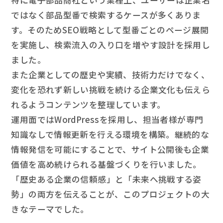
特に電子部品商社という業種上、ユーザーは企業名
ではなく部品型番で検索するケースが多くありま
す。そのためSEO戦略として型番ごとのページ展開
を実施し、検索流入の入り口を増やす設計を採用し
ました。
また企業としての歴史や実績、技術力だけでなく、
変化を恐れず新しい挑戦を続ける企業文化も伝えら
れるようコンテンツを整理しています。
運用面ではWordPressを採用し、担当者様が専門
知識なしで情報更新を行える環境を構築。継続的な
情報発信を可能にすることで、サイト公開後も企業
価値を高め続けられる基盤づくりを行いました。
「歴史ある企業の信頼感」と「未来へ挑戦する姿
勢」の両方を伝えることが、このプロジェクトの大
きなテーマでした。