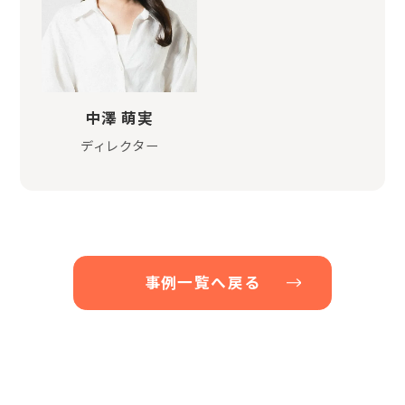
中澤 萌実
ディレクター
事例一覧へ戻る