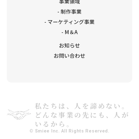
事業領域
- 制作事業
- マーケティング事業
- M＆A
お知らせ
お問い合わせ
私たちは、人を諦めない。
どんな事業の先にも、人が
いるから。
© Smiee Inc. All Rights Reserved.